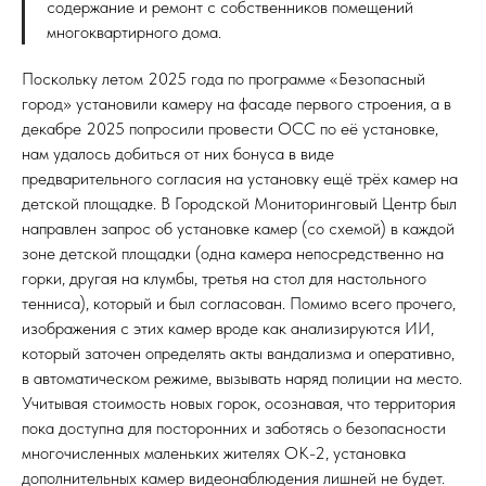
содержание и ремонт с собственников помещений
многоквартирного дома.
Поскольку летом 2025 года по программе «Безопасный
город» установили камеру на фасаде первого строения, а в
декабре 2025 попросили провести ОСС по её установке,
нам удалось добиться от них бонуса в виде
предварительного согласия на установку ещё трёх камер на
детской площадке. В Городской Мониторинговый Центр был
направлен запрос об установке камер (со схемой) в каждой
зоне детской площадки (одна камера непосредственно на
горки, другая на клумбы, третья на стол для настольного
тенниса), который и был согласован. Помимо всего прочего,
изображения с этих камер вроде как анализируются ИИ,
который заточен определять акты вандализма и оперативно,
в автоматическом режиме, вызывать наряд полиции на место.
Учитывая стоимость новых горок, осознавая, что территория
пока доступна для посторонних и заботясь о безопасности
многочисленных маленьких жителях ОК-2, установка
дополнительных камер видеонаблюдения лишней не будет.