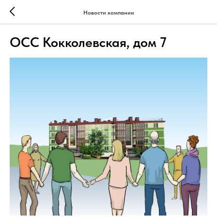
Новости компании
ОСС Кокколевская, дом 7