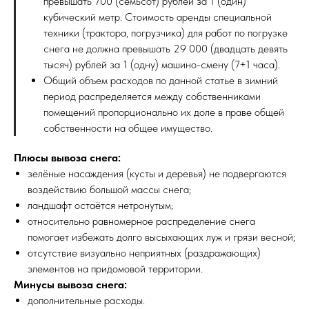
превышать 700 (семьсот) рублей за 1 (один)
кубический метр. Стоимость аренды специальной
техники (трактора, погрузчика) для работ по погрузке
снега не должна превышать 29 000 (двадцать девять
тысяч) рублей за 1 (одну) машино-смену (7+1 часа).
Общий объем расходов по данной статье в зимний
период распределяется между собственниками
помещений пропорционально их доле в праве общей
собственности на общее имущество.
Плюсы вывоза снега:
зелёные насаждения (кусты и деревья) не подвергаются
воздействию большой массы снега;
ландшафт остаётся нетронутым;
относительно равномерное распределение снега
помогает избежать долго высыхающих луж и грязи весной;
отсутствие визуально неприятных (раздражающих)
элементов на придомовой территории.
Минусы вывоза снега:
дополнительные расходы.