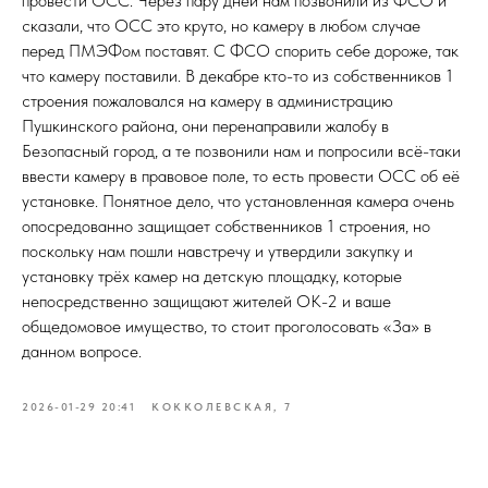
провести ОСС. Через пару дней нам позвонили из ФСО и
сказали, что ОСС это круто, но камеру в любом случае
перед ПМЭФом поставят. С ФСО спорить себе дороже, так
что камеру поставили. В декабре кто-то из собственников 1
строения пожаловался на камеру в администрацию
Пушкинского района, они перенаправили жалобу в
Безопасный город, а те позвонили нам и попросили всё-таки
ввести камеру в правовое поле, то есть провести ОСС об её
установке. Понятное дело, что установленная камера очень
опосредованно защищает собственников 1 строения, но
поскольку нам пошли навстречу и утвердили закупку и
установку трёх камер на детскую площадку, которые
непосредственно защищают жителей ОК-2 и ваше
общедомовое имущество, то стоит проголосовать «За» в
данном вопросе.
2026-01-29 20:41
КОККОЛЕВСКАЯ, 7