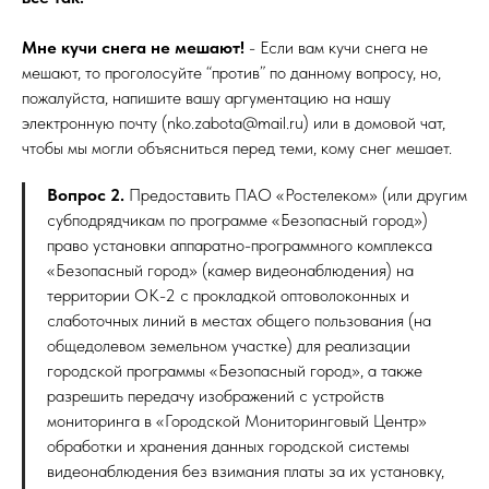
Мне кучи снега не мешают!
- Если вам кучи снега не
мешают, то проголосуйте “против” по данному вопросу, но,
пожалуйста, напишите вашу аргументацию на нашу
электронную почту (nko.zabota@mail.ru) или в домовой чат,
чтобы мы могли объясниться перед теми, кому снег мешает.
Вопрос 2.
Предоставить ПАО «Ростелеком» (или другим
субподрядчикам по программе «Безопасный город»)
право установки аппаратно-программного комплекса
«Безопасный город» (камер видеонаблюдения) на
территории ОК-2 с прокладкой оптоволоконных и
слаботочных линий в местах общего пользования (на
общедолевом земельном участке) для реализации
городской программы «Безопасный город», а также
разрешить передачу изображений с устройств
мониторинга в «Городской Мониторинговый Центр»
обработки и хранения данных городской системы
видеонаблюдения без взимания платы за их установку,