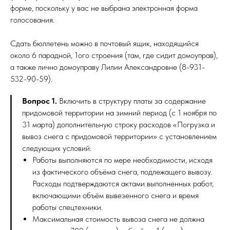
форме, поскольку у вас не выбрана электронная форма
голосования.
Сдать бюллетень можно в почтовый ящик, находящийся
около 6 парадной, 1ого строения (там, где сидит домоуправ),
а также лично домоуправу Лилии Александровне (8-931-
532-90-59).
Вопрос 1.
Включить в структуру платы за содержание
придомовой территории на зимний период (с 1 ноября по
31 марта) дополнительную строку расходов «Погрузка и
вывоз снега с придомовой территории» с установлением
следующих условий:
Работы выполняются по мере необходимости, исходя
из фактического объёма снега, подлежащего вывозу.
Расходы подтверждаются актами выполненных работ,
включающими объём вывезенного снега и время
работы спецтехники.
Максимальная стоимость вывоза снега не должна