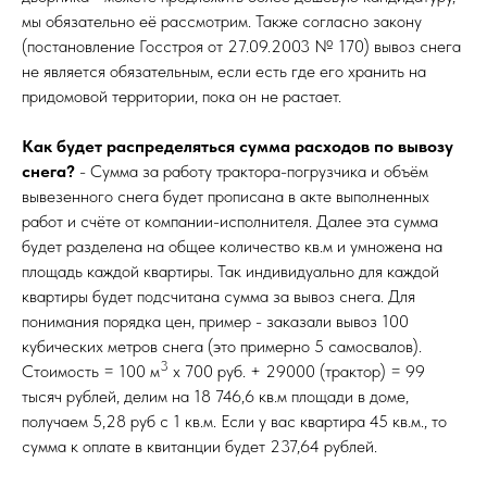
мы обязательно её рассмотрим. Также согласно закону
(постановление Госстроя от 27.09.2003 № 170) вывоз снега
не является обязательным, если есть где его хранить на
придомовой территории, пока он не растает.
Как будет распределяться сумма расходов по вывозу
снега?
- Сумма за работу трактора-погрузчика и объём
вывезенного снега будет прописана в акте выполненных
работ и счёте от компании-исполнителя. Далее эта сумма
будет разделена на общее количество кв.м и умножена на
площадь каждой квартиры. Так индивидуально для каждой
квартиры будет подсчитана сумма за вывоз снега. Для
понимания порядка цен, пример - заказали вывоз 100
кубических метров снега (это примерно 5 самосвалов).
3
Стоимость = 100 м
х 700 руб. + 29000 (трактор) = 99
тысяч рублей, делим на 18 746,6 кв.м площади в доме,
получаем 5,28 руб с 1 кв.м. Если у вас квартира 45 кв.м., то
сумма к оплате в квитанции будет 237,64 рублей.