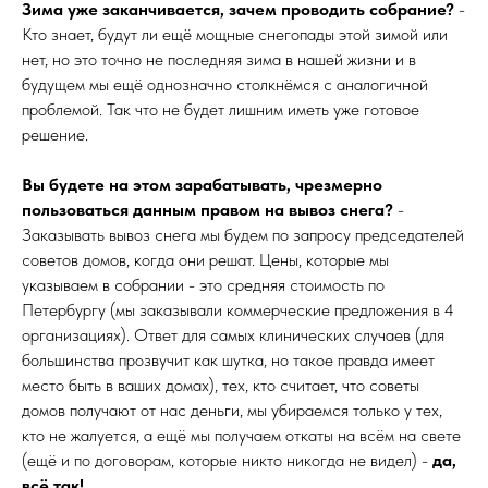
Зима уже заканчивается, зачем проводить собрание?
-
Кто знает, будут ли ещё мощные снегопады этой зимой или
нет, но это точно не последняя зима в нашей жизни и в
будущем мы ещё однозначно столкнёмся с аналогичной
проблемой. Так что не будет лишним иметь уже готовое
решение.
Вы будете на этом зарабатывать, чрезмерно
пользоваться данным правом на вывоз снега?
-
Заказывать вывоз снега мы будем по запросу председателей
советов домов, когда они решат. Цены, которые мы
указываем в собрании - это средняя стоимость по
Петербургу (мы заказывали коммерческие предложения в 4
организациях). Ответ для самых клинических случаев (для
большинства прозвучит как шутка, но такое правда имеет
место быть в ваших домах), тех, кто считает, что советы
домов получают от нас деньги, мы убираемся только у тех,
кто не жалуется, а ещё мы получаем откаты на всём на свете
(ещё и по договорам, которые никто никогда не видел) -
да,
всё так!